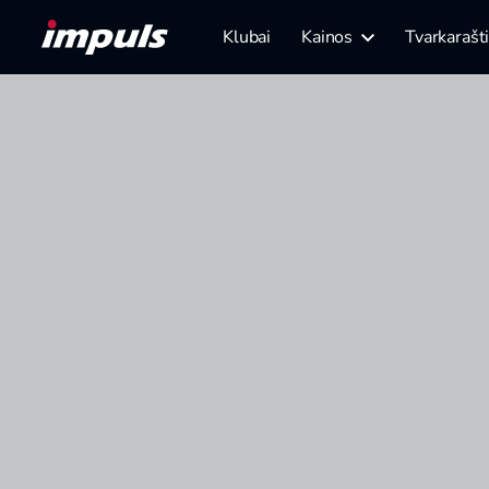
Klubai
Kainos
Tvarkarašt