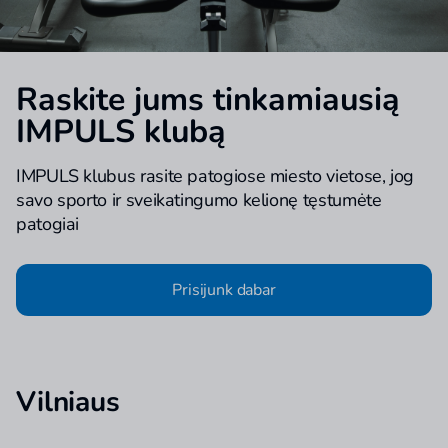
Raskite jums tinkamiausią
IMPULS klubą
IMPULS klubus rasite patogiose miesto vietose, jog
savo sporto ir sveikatingumo kelionę tęstumėte
patogiai
Prisijunk dabar
Vilniaus