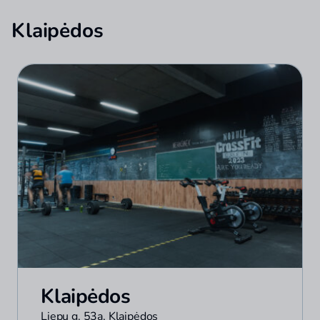
Klaipėdos
Klaipėdos
Liepų g. 53a, Klaipėdos