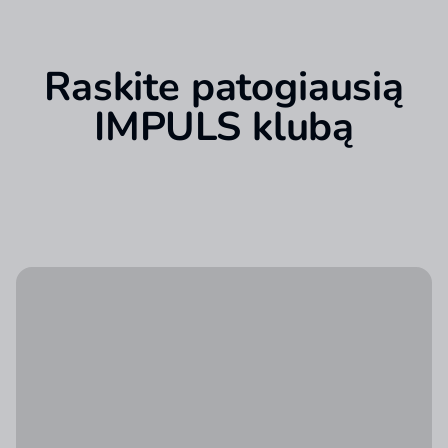
Raskite patogiausią
IMPULS klubą