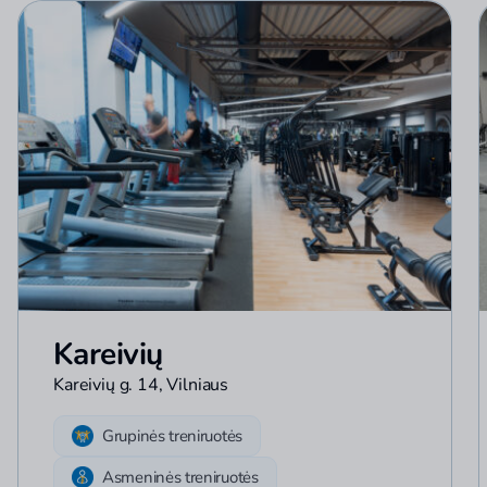
Kareivių
Kareivių g. 14, Vilniaus
Grupinės treniruotės
Asmeninės treniruotės