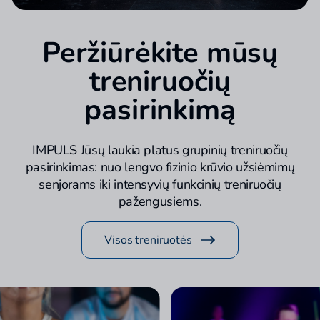
Peržiūrėkite mūsų
treniruočių
pasirinkimą
IMPULS Jūsų laukia platus grupinių treniruočių
pasirinkimas: nuo lengvo fizinio krūvio užsiėmimų
senjorams iki intensyvių funkcinių treniruočių
pažengusiems.
Visos treniruotės