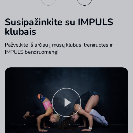
Susipažinkite su IMPULS
klubais
Pažvelkite iš arčiau į mūsų klubus, treniruotes ir
IMPULS bendruomenę!