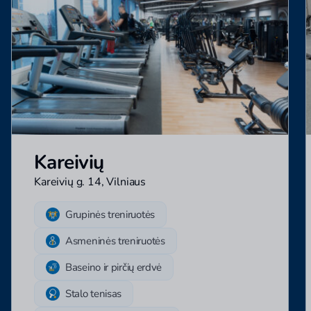
Kareivių
Kareivių g. 14, Vilniaus
Grupinės treniruotės
Asmeninės treniruotės
Baseino ir pirčių erdvė
Stalo tenisas