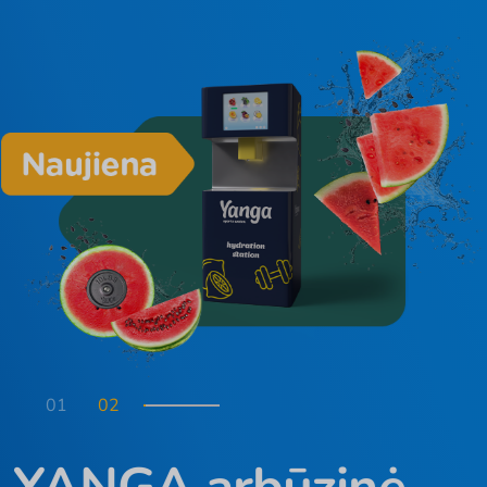
01
02