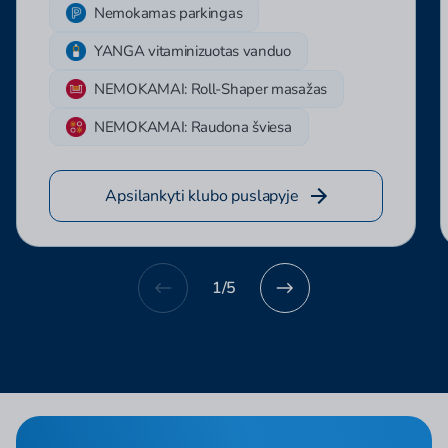
Nemokamas parkingas
YANGA vitaminizuotas vanduo
NEMOKAMAI: Roll-Shaper masažas
NEMOKAMAI: Raudona šviesa
Apsilankyti klubo puslapyje
1
/
5