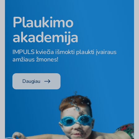
Plaukimo
akademija
IMPULS kviečia išmokti plaukti įvairaus
amžiaus žmones!
Daugiau