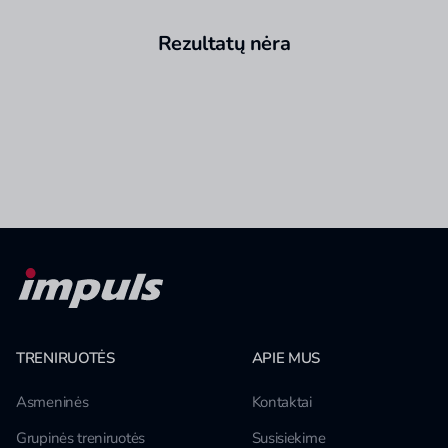
Rezultatų nėra
TRENIRUOTĖS
APIE MUS
Asmeninės
Kontaktai
Grupinės treniruotės
Susisiekime