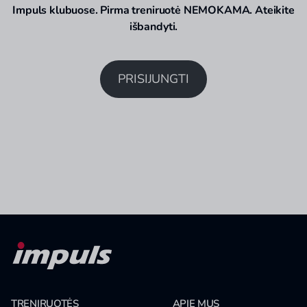
Impuls klubuose. Pirma treniruotė NEMOKAMA. Ateikite
išbandyti.
PRISIJUNGTI
TRENIRUOTĖS
APIE MUS