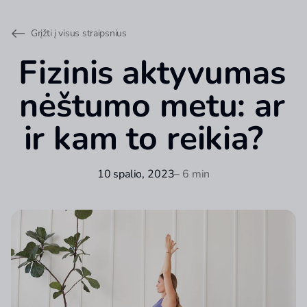
Grįžti į visus straipsnius
Fizinis aktyvumas
nėštumo metu: ar
ir kam to reikia?
10 spalio, 2023
– 6 min