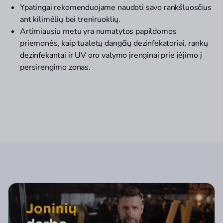
Ypatingai rekomenduojame naudoti savo rankšluosčius
ant kilimėlių bei treniruoklių.
Artimiausiu metu yra numatytos papildomos
priemonės, kaip tualetų dangčių dezinfekatoriai, rankų
dezinfekantai ir UV oro valymo įrenginai prie įėjimo į
persirengimo zonas.