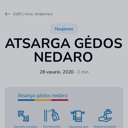
Grįžti į visus straipsnius
Naujienos
ATSARGA GĖDOS
NEDARO
28 vasario, 2020
– 2 min