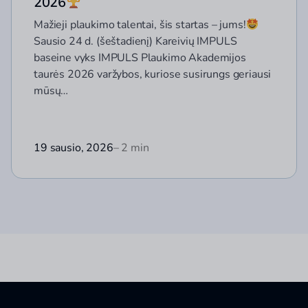
2026
Mažieji plaukimo talentai, šis startas – jums!
Sausio 24 d. (šeštadienį) Kareivių IMPULS
baseine vyks IMPULS Plaukimo Akademijos
taurės 2026 varžybos, kuriose susirungs geriausi
mūsų…
19 sausio, 2026
– 2 min