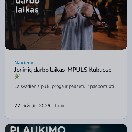
Naujienos
Joninių darbo laikas IMPULS klubuose
Laisvadienis puiki proga ir pailsėti, ir pasportuoti.
22 birželio, 2026
– 1 min