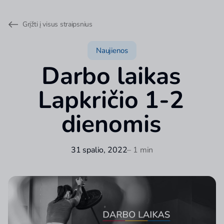
Grįžti į visus straipsnius
Naujienos
Darbo laikas
Lapkričio 1-2
dienomis
31 spalio, 2022
– 1 min