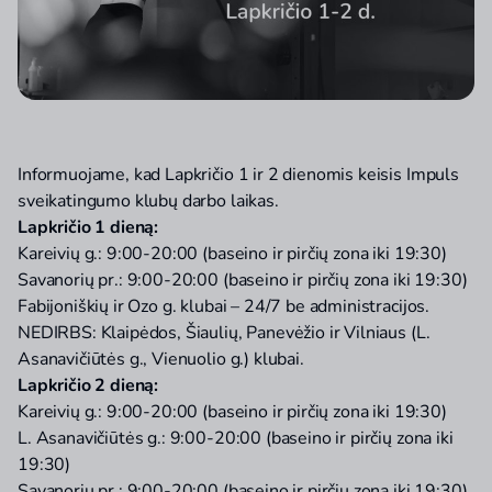
Informuojame, kad Lapkričio 1 ir 2 dienomis keisis Impuls
sveikatingumo klubų darbo laikas.
Lapkričio 1 dieną:
Kareivių g.: 9:00-20:00 (baseino ir pirčių zona iki 19:30)
Savanorių pr.: 9:00-20:00 (baseino ir pirčių zona iki 19:30)
Fabijoniškių ir Ozo g. klubai – 24/7 be administracijos.
NEDIRBS: Klaipėdos, Šiaulių, Panevėžio ir Vilniaus (L.
Asanavičiūtės g., Vienuolio g.) klubai.
Lapkričio 2 dieną:
Kareivių g.: 9:00-20:00 (baseino ir pirčių zona iki 19:30)
L. Asanavičiūtės g.: 9:00-20:00 (baseino ir pirčių zona iki
19:30)
Savanorių pr.: 9:00-20:00 (baseino ir pirčių zona iki 19:30)