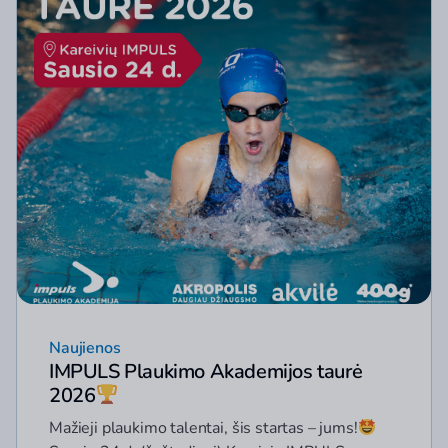
Naujienos
IMPULS Plaukimo Akademijos taurė
2026
Mažieji plaukimo talentai, šis startas – jums!