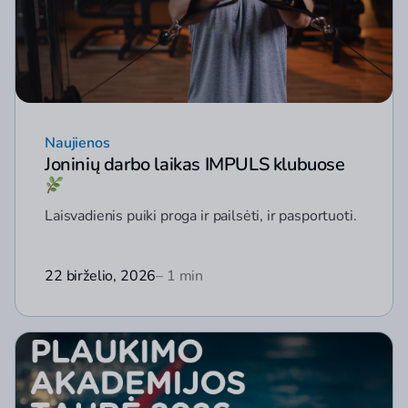
Naujienos
Joninių darbo laikas IMPULS klubuose
Laisvadienis puiki proga ir pailsėti, ir pasportuoti.
22 birželio, 2026
– 1 min