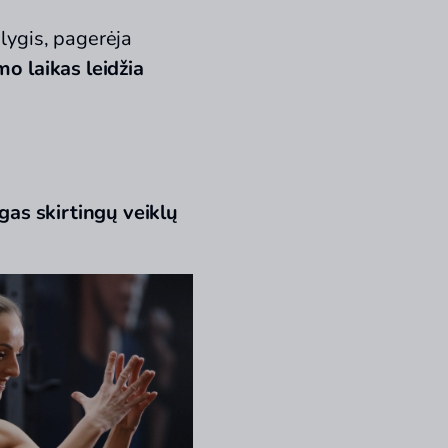
lygis, pagerėja
o laikas leidžia
gas skirtingų veiklų