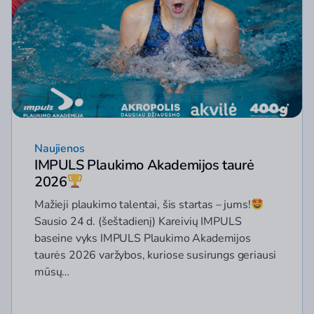
Naujienos
IMPULS Plaukimo Akademijos taurė
2026
Mažieji plaukimo talentai, šis startas – jums!
Sausio 24 d. (šeštadienį) Kareivių IMPULS
baseine vyks IMPULS Plaukimo Akademijos
taurės 2026 varžybos, kuriose susirungs geriausi
mūsų…