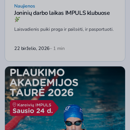
Naujienos
Joninių darbo laikas IMPULS klubuose
Laisvadienis puiki proga ir pailsėti, ir pasportuoti.
22 birželio, 2026
– 1 min