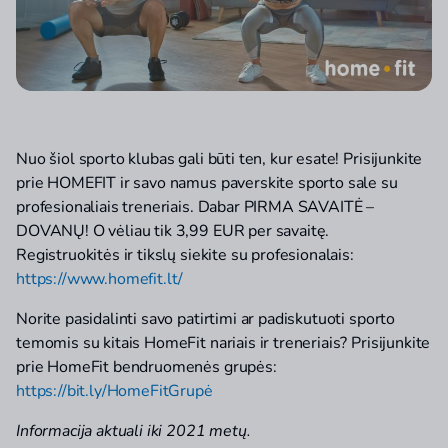
Nuo šiol sporto klubas gali būti ten, kur esate! Prisijunkite
prie HOMEFIT ir savo namus paverskite sporto sale su
profesionaliais treneriais. Dabar PIRMA SAVAITĖ –
DOVANŲ! O vėliau tik 3,99 EUR per savaitę.
Registruokitės ir tikslų siekite su profesionalais:
https://www.homefit.lt/
Norite pasidalinti savo patirtimi ar padiskutuoti sporto
temomis su kitais HomeFit nariais ir treneriais? Prisijunkite
prie HomeFit bendruomenės grupės:
https://bit.ly/HomeFitGrupė
Informacija aktuali iki 2021 metų.