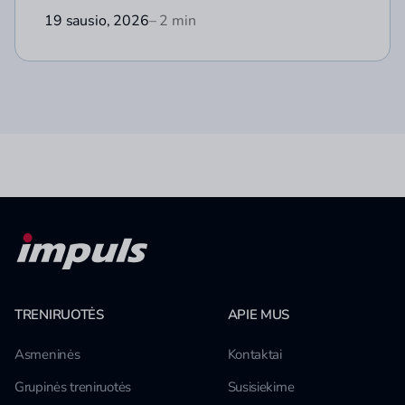
19 sausio, 2026
– 2 min
TRENIRUOTĖS
APIE MUS
Asmeninės
Kontaktai
Grupinės treniruotės
Susisiekime