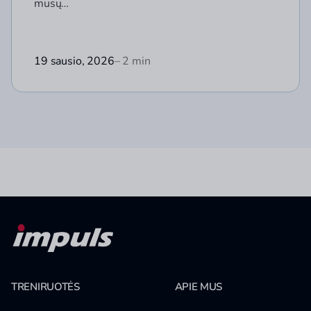
mūsų…
19 sausio, 2026
– 2 min
TRENIRUOTĖS
APIE MUS