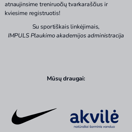
atnaujinsime treniruočių tvarkaraščius ir
kviesime registruotis!
Su sportiškais linkėjimais,
IMPULS Plaukimo akademijos administracija
Mūsų draugai: