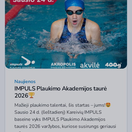
Naujienos
IMPULS Plaukimo Akademijos taurė
2026
Mažieji plaukimo talentai, šis startas – jums!
Sausio 24 d. (šeštadienį) Kareivių IMPULS
baseine vyks IMPULS Plaukimo Akademijos
taurės 2026 varžybos, kuriose susirungs geriausi