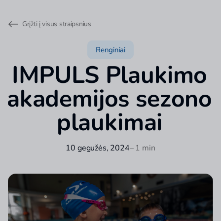
Grįžti į visus straipsnius
Renginiai
IMPULS Plaukimo
akademijos sezono
plaukimai
10 gegužės, 2024
– 1 min