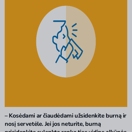
– Kosėdami ar čiaudėdami užsidenkite burną ir
nosį servetėle. Jei jos neturite, burną