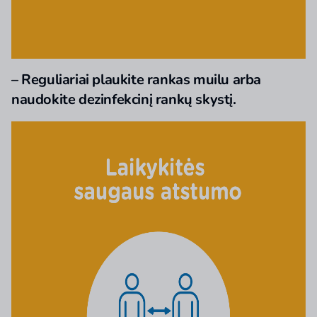
– Reguliariai plaukite rankas muilu arba
naudokite dezinfekcinį rankų skystį.