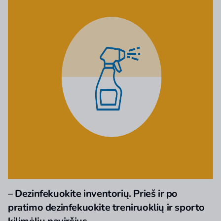
– Dezinfekuokite inventorių. Prieš ir po
pratimo dezinfekuokite treniruoklių ir sporto