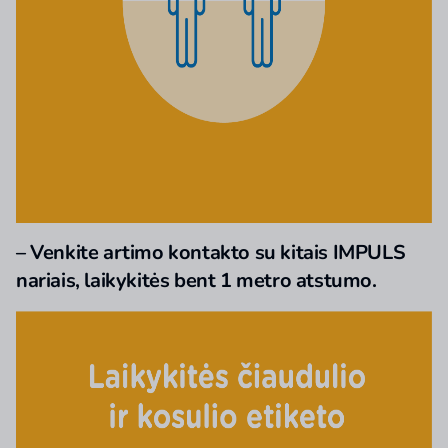
– Venkite artimo kontakto su kitais IMPULS
nariais, laikykitės bent 1 metro atstumo.