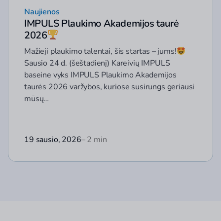
Naujienos
IMPULS Plaukimo Akademijos taurė
2026
Mažieji plaukimo talentai, šis startas – jums!
Sausio 24 d. (šeštadienį) Kareivių IMPULS
baseine vyks IMPULS Plaukimo Akademijos
taurės 2026 varžybos, kuriose susirungs geriausi
mūsų…
19 sausio, 2026
– 2 min