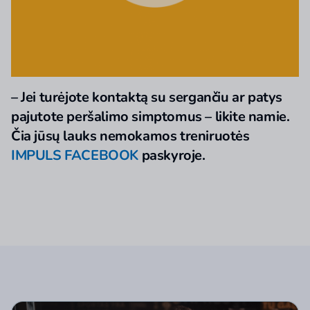
– Jei turėjote kontaktą su sergančiu ar patys
pajutote peršalimo simptomus – likite namie.
Čia jūsų lauks nemokamos treniruotės
IMPULS FACEBOOK
paskyroje.