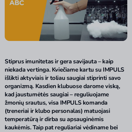
Stiprus imunitetas ir gera savijauta – kaip
niekada vertinga. Kviečiame kartu su IMPULS
išlikti aktyviais ir toliau saugiai stiprinti savo
organizmą. Kasdien klubuose darome viską,
kad jaustumėtės saugiai – reguliuojame
žmonių srautus, visa IMPULS komanda
(treneriai ir klubo personalas) matuojasi
temperatūrą ir dirba su apsauginėmis
kaukėmis. Taip pat reguliariai vėdiname bei