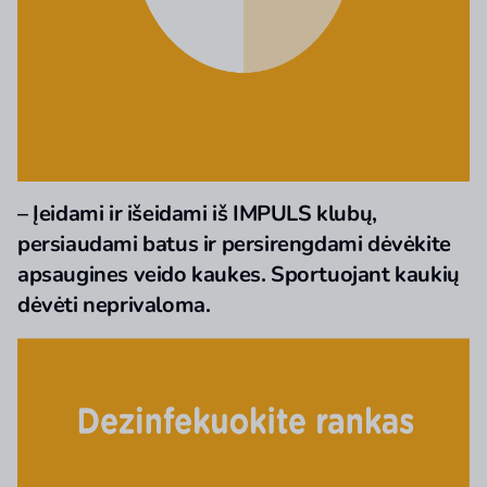
– Įeidami ir išeidami iš IMPULS klubų,
persiaudami batus ir persirengdami dėvėkite
apsaugines veido kaukes. Sportuojant kaukių
dėvėti neprivaloma.