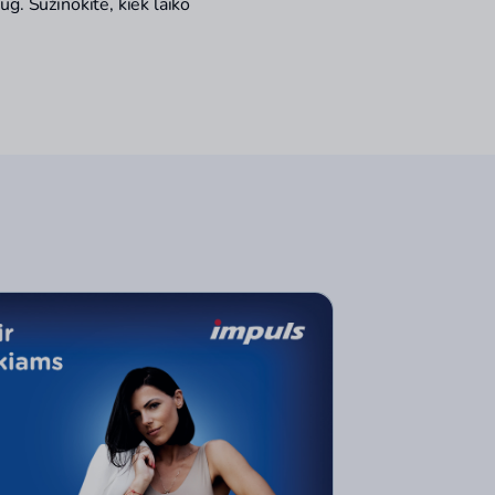
g. Sužinokite, kiek laiko