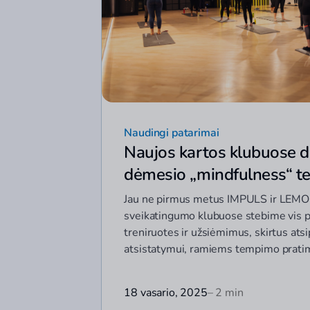
Naudingi patarimai
Naujos kartos klubuose d
dėmesio „mindfulness“ te
Jau ne pirmus metus IMPULS ir LEMO
sveikatingumo klubuose stebime vis p
treniruotes ir užsiėmimus, skirtus atsi
atsistatymui, ramiems tempimo prat
18 vasario, 2025
– 2 min