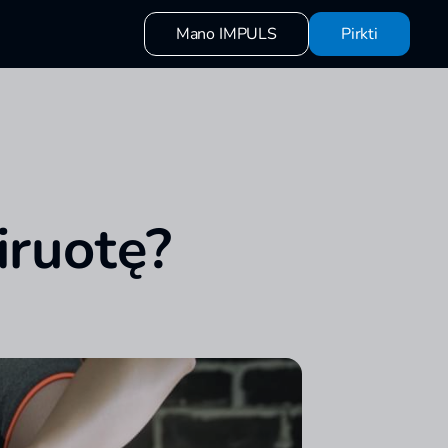
Mano IMPULS
Pirkti
iruotę?