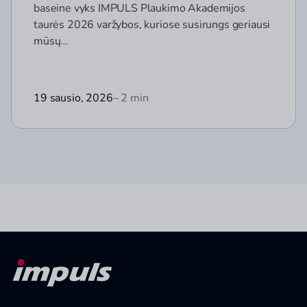
baseine vyks IMPULS Plaukimo Akademijos
taurės 2026 varžybos, kuriose susirungs geriausi
mūsų…
19 sausio, 2026
– 2 min