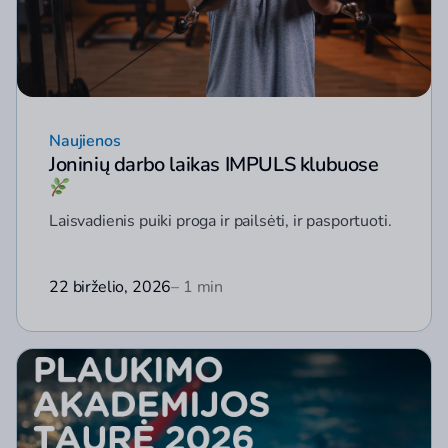
Naujienos
Joninių darbo laikas IMPULS klubuose
Laisvadienis puiki proga ir pailsėti, ir pasportuoti.
22 birželio, 2026
– 1 min