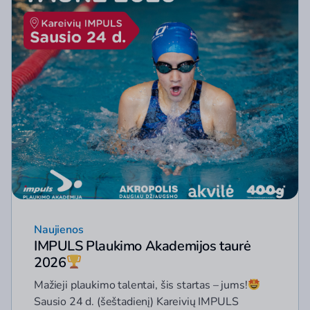
Naujienos
IMPULS Plaukimo Akademijos taurė
2026
Mažieji plaukimo talentai, šis startas – jums!
Sausio 24 d. (šeštadienį) Kareivių IMPULS