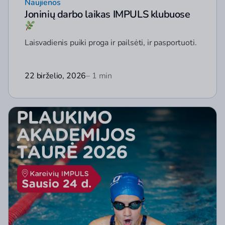
Naujienos
Joninių darbo laikas IMPULS klubuose
Laisvadienis puiki proga ir pailsėti, ir pasportuoti.
22 birželio, 2026
– 1 min