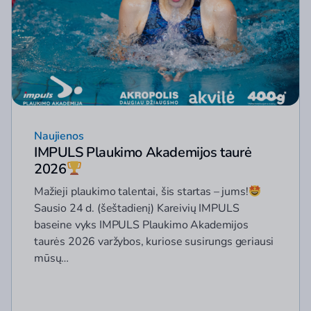
Naujienos
IMPULS Plaukimo Akademijos taurė
2026
Mažieji plaukimo talentai, šis startas – jums!
Sausio 24 d. (šeštadienį) Kareivių IMPULS
baseine vyks IMPULS Plaukimo Akademijos
taurės 2026 varžybos, kuriose susirungs geriausi
mūsų…