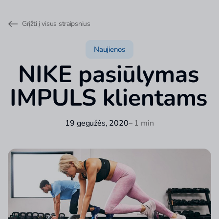
Grįžti į visus straipsnius
Naujienos
NIKE pasiūlymas
IMPULS klientams
19 gegužės, 2020
– 1 min