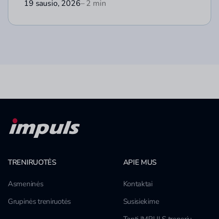
19 sausio, 2026
– 2 min
TRENIRUOTĖS
APIE MUS
Asmeninės
Kontaktai
Grupinės treniruotės
Susisiekime