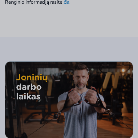
Renginio informaciją rasite
čia.