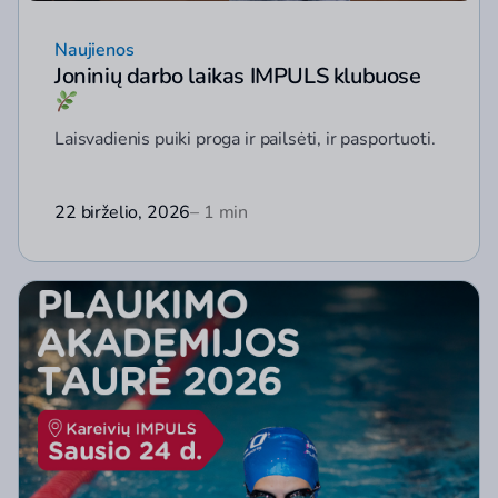
Naujienos
Joninių darbo laikas IMPULS klubuose
Laisvadienis puiki proga ir pailsėti, ir pasportuoti.
22 birželio, 2026
– 1 min