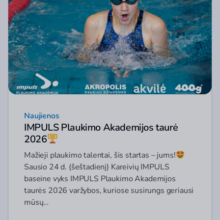
Naujienos
IMPULS Plaukimo Akademijos taurė
2026
Mažieji plaukimo talentai, šis startas – jums!
Sausio 24 d. (šeštadienį) Kareivių IMPULS
baseine vyks IMPULS Plaukimo Akademijos
taurės 2026 varžybos, kuriose susirungs geriausi
mūsų…