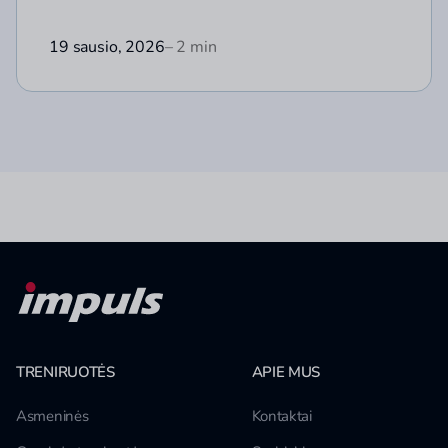
19 sausio, 2026
– 2 min
TRENIRUOTĖS
APIE MUS
Asmeninės
Kontaktai