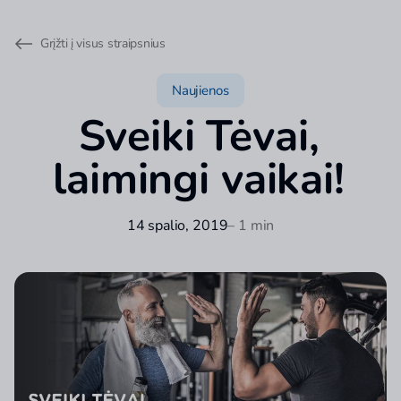
Grįžti į visus straipsnius
Naujienos
Sveiki Tėvai,
laimingi vaikai!
14 spalio, 2019
– 1 min