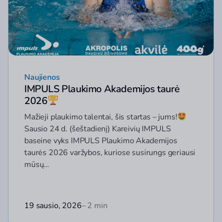
Naujienos
IMPULS Plaukimo Akademijos taurė
2026
Mažieji plaukimo talentai, šis startas – jums!
Sausio 24 d. (šeštadienį) Kareivių IMPULS
baseine vyks IMPULS Plaukimo Akademijos
taurės 2026 varžybos, kuriose susirungs geriausi
mūsų…
19 sausio, 2026
– 2 min