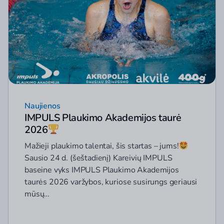
Naujienos
IMPULS Plaukimo Akademijos taurė
2026
Mažieji plaukimo talentai, šis startas – jums!
Sausio 24 d. (šeštadienį) Kareivių IMPULS
baseine vyks IMPULS Plaukimo Akademijos
taurės 2026 varžybos, kuriose susirungs geriausi
mūsų…