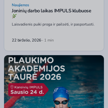
Naujienos
Joninių darbo laikas IMPULS klubuose
Laisvadienis puiki proga ir pailsėti, ir pasportuoti.
22 birželio, 2026
– 1 min