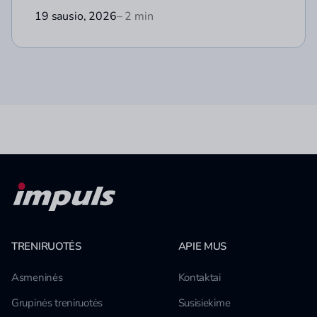
19 sausio, 2026
– 2 min
TRENIRUOTĖS
APIE MUS
Asmeninės
Kontaktai
Grupinės treniruotės
Susisiekime