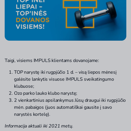
Taigi, visiems IMPULS klientams dovanojame:
TOP narystę iki rugpjūčio 1 d. – visą liepos mėnesį
galėsite lankytis visuose IMPULS sveikatingumo
klubuose;
Ozo parko lauko klubo narystę;
2 vienkartinius apsilankymus Jūsų draugui iki rugpjūčio
mėn. pabaigos (juos automatiškai gausite į savo
narystės kortelę).
Informacija aktuali iki 2021 metų.