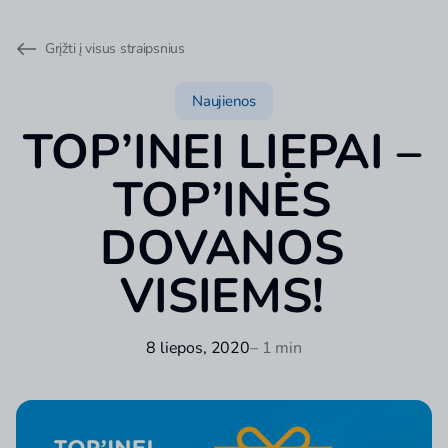
Grįžti į visus straipsnius
Naujienos
TOP’INEI LIEPAI –
TOP’INĖS
DOVANOS
VISIEMS!
8 liepos, 2020
– 1 min