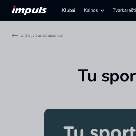
Klubai
Kainos
Tvarkarašt
Grįžti į visus straipsnius
Tu spor