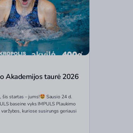
o Akademijos taurė 2026
 šis startas – jums!
Sausio 24 d.
MPULS baseine vyks IMPULS Plaukimo
varžybos, kuriose susirungs geriausi