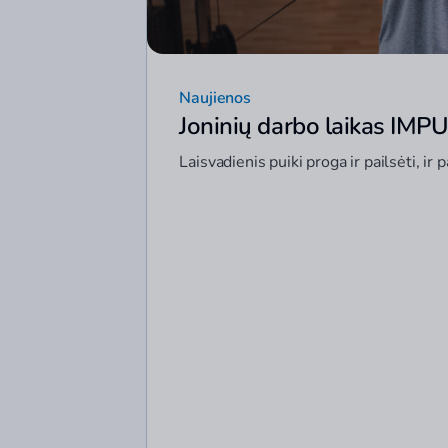
Naujienos
Joninių darbo laikas IM
Laisvadienis puiki proga ir pailsėti, ir 