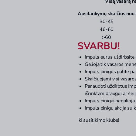
Vis
ą vasarą n
Apsilankymų skaičius nuo:
30-45
46-60
>60
SVARBU!
Impuls eurus uždirbsite
Galioja tik vasaros mėne
Impuls pinigus galite pa
Skaičiuojami visi vasar
Panaudoti uždirbtus Imp
išrinktam draugui ar šei
Impuls pinigai negalioja
Impuls pinigų akcija su
Iki susitikimo klube!