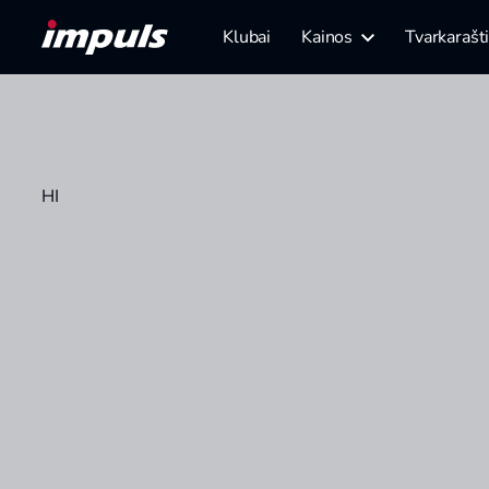
Klubai
Kainos
Tvarkarašt
HI