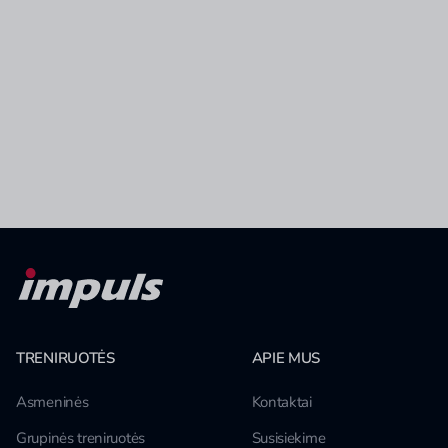
TRENIRUOTĖS
APIE MUS
Asmeninės
Kontaktai
Grupinės treniruotės
Susisiekime