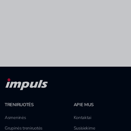
TRENIRUOTĖS
APIE MUS
Asmeninės
Kontaktai
Grupinės treniruotės
Susisiekime