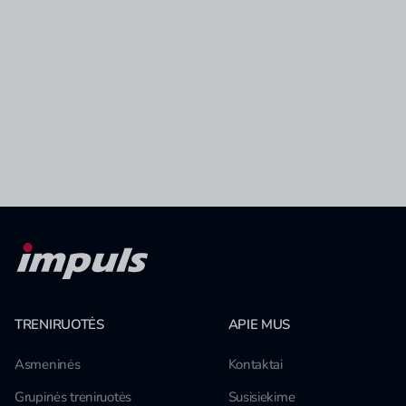
TRENIRUOTĖS
APIE MUS
Asmeninės
Kontaktai
Grupinės treniruotės
Susisiekime