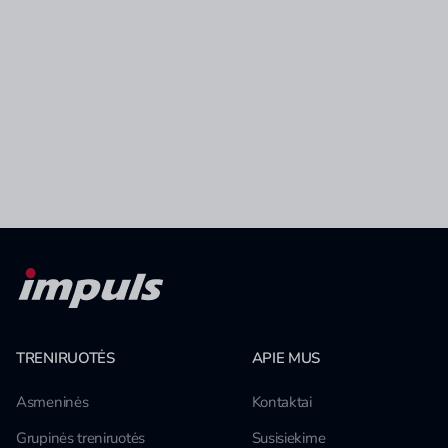
TRENIRUOTĖS
APIE MUS
Asmeninės
Kontaktai
Grupinės treniruotės
Susisiekime