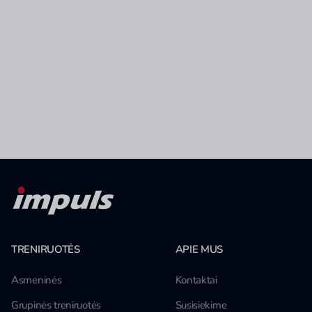
TRENIRUOTĖS
APIE MUS
Asmeninės
Kontaktai
Grupinės treniruotės
Susisiekime