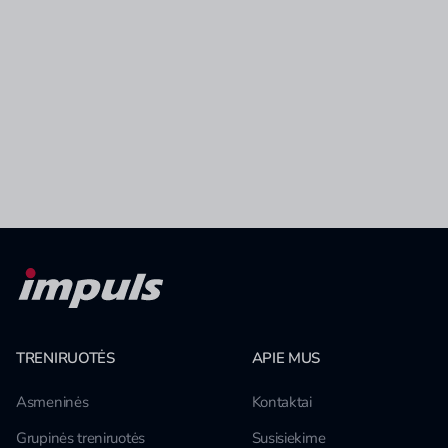
TRENIRUOTĖS
APIE MUS
Asmeninės
Kontaktai
Grupinės treniruotės
Susisiekime