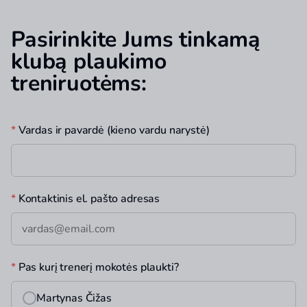
Pasirinkite Jums tinkamą
klubą plaukimo
treniruotėms:
*
Vardas ir pavardė (kieno vardu narystė)
*
Kontaktinis el. pašto adresas
*
Pas kurį trenerį mokotės plaukti?
Martynas Čižas