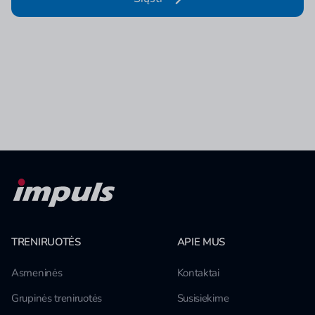
TRENIRUOTĖS
APIE MUS
Asmeninės
Kontaktai
Grupinės treniruotės
Susisiekime