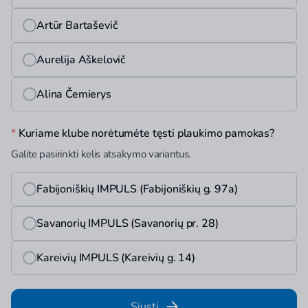
Artūr Bartaševič
Aurelija Aškelovič
Alina Čemierys
*
Kuriame klube norėtumėte tęsti plaukimo pamokas?
Galite pasirinkti kelis atsakymo variantus.
Fabijoniškių IMPULS (Fabijoniškių g. 97a)
Savanorių IMPULS (Savanorių pr. 28)
Kareivių IMPULS (Kareivių g. 14)
Siųsti