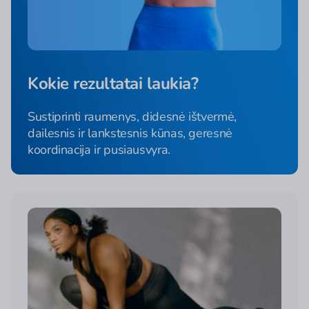
Kokie rezultatai laukia?
Sustiprinti raumenys, didesnė ištvermė,
dailesnis ir lankstesnis kūnas, geresnė
koordinacija ir pusiausvyra.