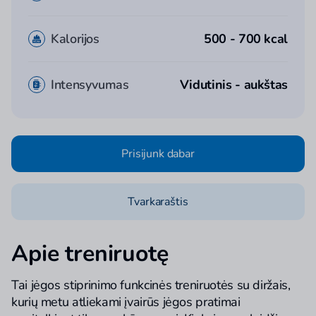
Kalorijos
500 - 700 kcal
Intensyvumas
Vidutinis - aukštas
Prisijunk dabar
Tvarkaraštis
Apie treniruotę
Tai jėgos stiprinimo funkcinės treniruotės su diržais,
kurių metu atliekami įvairūs jėgos pratimai