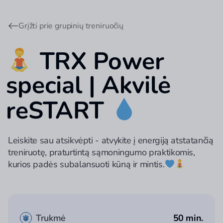
Grįžti prie grupinių treniruočių
TRX Power
special | Akvilė
reSTART
Leiskite sau atsikvėpti - atvykite į energiją atstatančią
treniruotę, praturtintą sąmoningumo praktikomis,
kurios padės subalansuoti kūną ir mintis.
Trukmė
50 min.