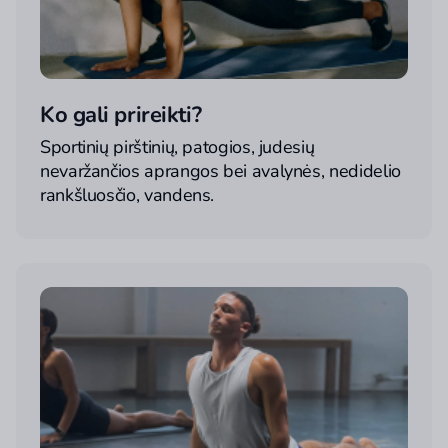
Ko gali prireikti?
Sportinių pirštinių, patogios, judesių
nevaržančios aprangos bei avalynės, nedidelio
rankšluosčio, vandens.