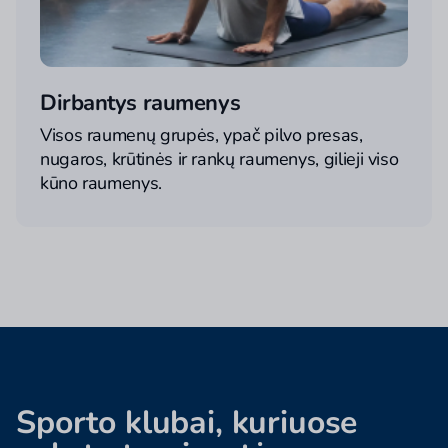
Dirbantys raumenys
Visos raumenų grupės, ypač pilvo presas,
nugaros, krūtinės ir rankų raumenys, gilieji viso
kūno raumenys.
Sporto klubai, kuriuose