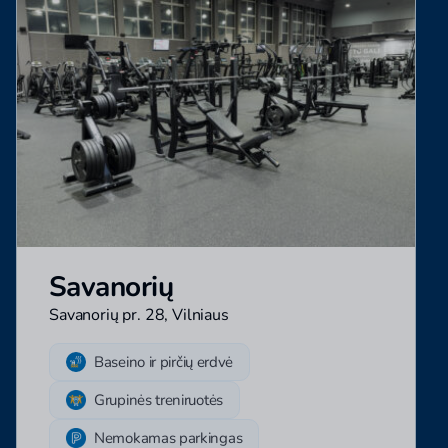
Savanorių
Savanorių pr. 28, Vilniaus
Baseino ir pirčių erdvė
Grupinės treniruotės
Nemokamas parkingas