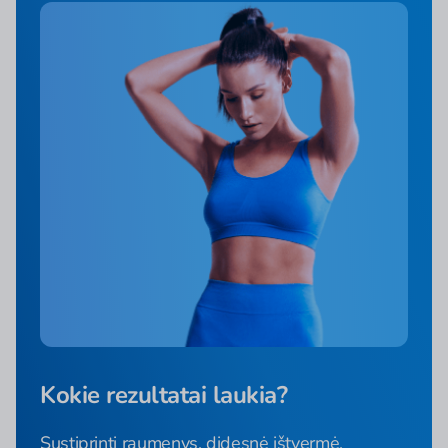
Kokie rezultatai laukia?
Sustiprinti raumenys, didesnė ištvermė,