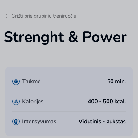
Grįžti prie grupinių treniruočių
Strenght & Power
Trukmė
50 min.
Kalorijos
400 - 500 kcal.
Intensyvumas
Vidutinis - aukštas