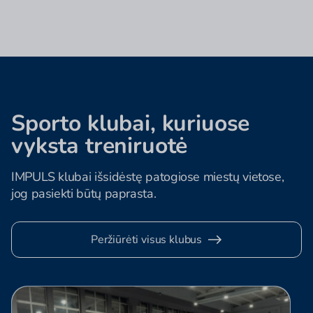
Sporto klubai, kuriuose
vyksta treniruotė
IMPULS klubai išsidėstę patogiose miestų vietose,
jog pasiekti būtų paprasta.
Peržiūrėti visus klubus