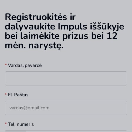
Registruokitės ir
dalyvaukite Impuls iššūkyje
bei laimėkite prizus bei 12
mėn. narystę.
*
Vardas, pavardė
*
El. Paštas
*
Tel. numeris