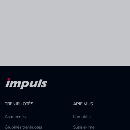
TRENIRUOTĖS
APIE MUS
Asmeninės
Kontaktai
Grupinės treniruotės
Susisiekime