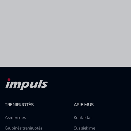
TRENIRUOTĖS
APIE MUS
Asmeninės
Kontaktai
Grupinės treniruotės
Susisiekime