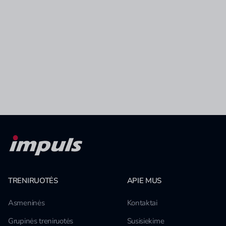
TRENIRUOTĖS
APIE MUS
Asmeninės
Kontaktai
Grupinės treniruotės
Susisiekime