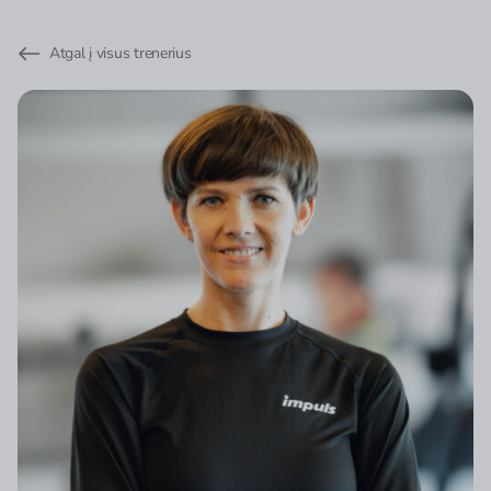
Atgal į visus trenerius