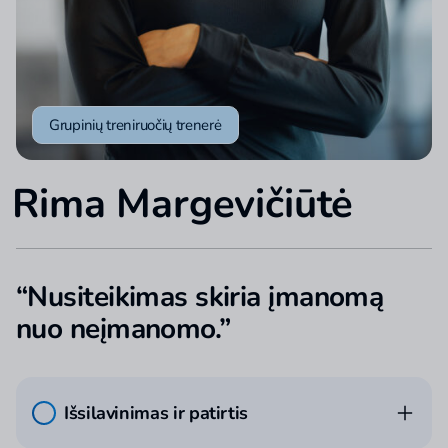
Grupinių treniruočių trenerė
Rima Margevičiūtė
“Nusiteikimas skiria įmanomą
nuo neįmanomo.”
Išsilavinimas ir patirtis