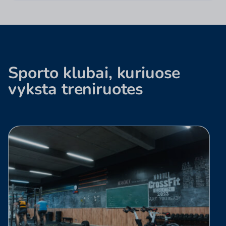
Sporto mokslo bakalauras, Liberty university, JAV;
Fizinio aktyvumo ir sporto pedagogika Magistro
laipsnis Klaipėdos universitetas; Kineziterapijos
bakalauras - Klaipėdos universitetas.
Sporto klubai, kuriuose
vyksta treniruotes