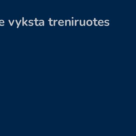
e vyksta treniruotes