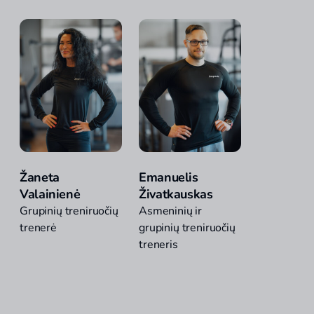
Žaneta
Emanuelis
Valainienė
Živatkauskas
Grupinių treniruočių
Asmeninių ir
trenerė
grupinių treniruočių
treneris