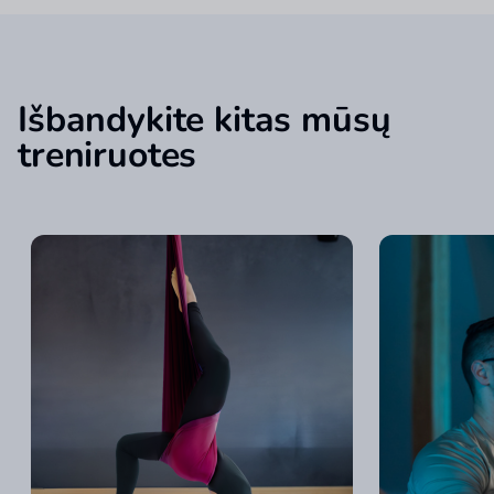
Išbandykite kitas mūsų
treniruotes