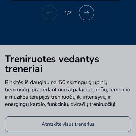
1
/
2
Treniruotes vedantys
treneriai
Rinkitės iš daugiau nei 50 skirtingų grupinių
treniruočių, pradedant nuo atpalaiduojančių, tempimo
ir muzikos terapijos treniruočių iki intensyvių ir
energingų kardio, funkcinių, dviračių treniruočių!
Atraskite visus trenerius