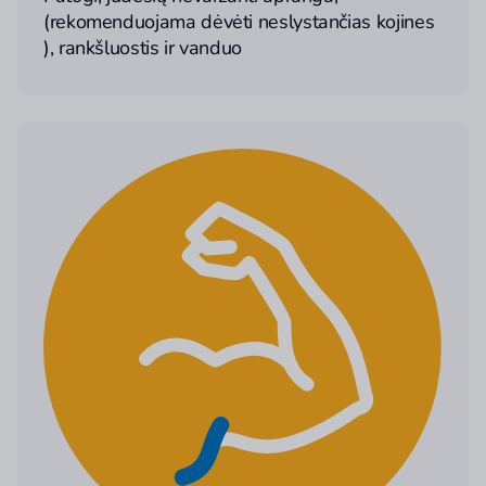
(rekomenduojama dėvėti neslystančias kojines
), rankšluostis ir vanduo