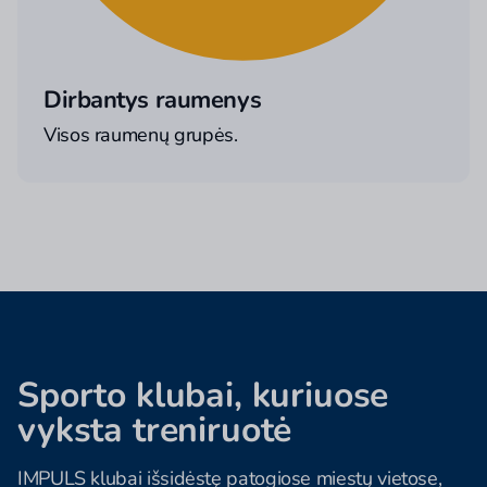
Dirbantys raumenys
Visos raumenų grupės.
Sporto klubai, kuriuose
vyksta treniruotė
IMPULS klubai išsidėstę patogiose miestų vietose,